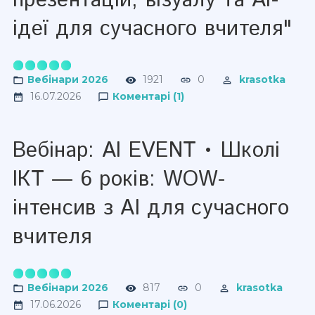
презентацій, візуалу та AI-
ідеї для сучасного вчителя"
Вебінари 2026
1921
0
krasotka
16.07.2026
Коментарі (1)
Вебінар: AI EVENT • Школі
ІКТ — 6 років: WOW-
інтенсив з AI для сучасного
вчителя
Вебінари 2026
817
0
krasotka
17.06.2026
Коментарі (0)