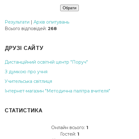
Результати
|
Архів опитувань
Всього відповідей:
268
ДРУЗІ САЙТУ
Дистанційний освітній центр "Поруч"
З думкою про учня
Учительська світлиця
Інтернет-магазин "Методична палітра вчителя"
СТАТИСТИКА
Онлайн всього:
1
Гостей:
1