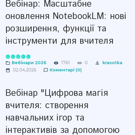
Вебінар: Масштабне
оновлення NotebookLM: нові
розширення, функції та
інструменти для вчителя
Вебінари 2026
1761
0
krasotka
02.04.2026
Коментарі (0)
Вебінар "Цифрова магія
вчителя: створення
навчальних ігор та
інтерактивів за допомогою