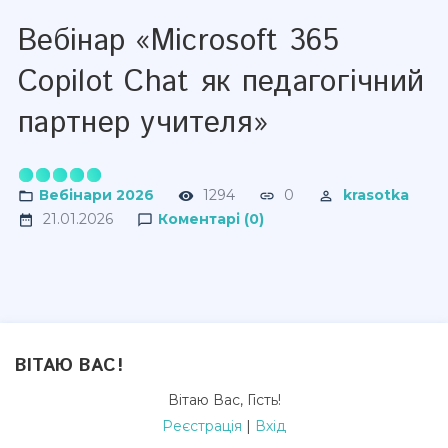
Вебінар «Microsoft 365
Copilot Chat як педагогічний
партнер учителя»
Вебінари 2026
1294
0
krasotka
21.01.2026
Коментарі (0)
ВІТАЮ ВАС
!
Вітаю Вас
,
Гість
!
Реєстрація
|
Вхід