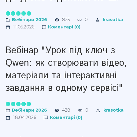
Вебінари 2026
825
0
krasotka
11.05.2026
Коментарі (0)
Вебінар "Урок під ключ з
Qwen: як створювати відео,
матеріали та інтерактивні
завдання в одному сервісі"
Вебінари 2026
428
0
krasotka
18.04.2026
Коментарі (0)