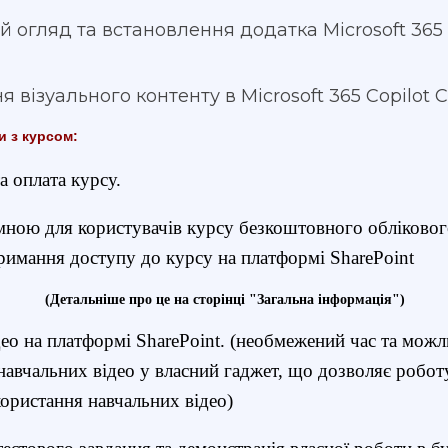
й огляд та встановлення додатка Microsoft 365 
я візуального контенту в Microsoft 365 Copilot C
 з курсом:
та оплата курсу.
мною для користувачів курсу безкоштовного обліковог
тримання доступу до курсу на платформі SharePoint
(Детальніше про це на сторінці "Загальна інформація")
део на платформі SharePoint. (необмежений час та можл
навчальних відео у власний гаджет, що дозволяє робот
користання навчальних відео)