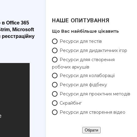
НАШЕ ОПИТУВАННЯ
в Office 365
rim, Microsoft
Що Вас найбільше цікавить
и реєстраційну
Ресурси для тестів
Ресурси для дидактичних ігор
Ресурси дляя створення
робочих аркушів
Ресурси для колаборації
Ресурси для фідбеку
Ресурси для проєктних методів
Скрайбінг
Ресурси для створення відео