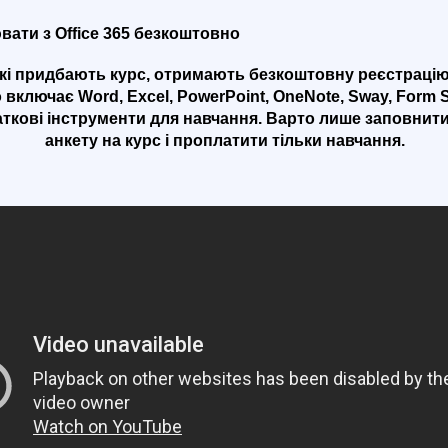
вати з Office 365 безкоштовно
які придбають курс, отримають безкоштовну реєстрацію 
 включає Word, Excel, PowerPoint, OneNote, Sway, Form St
аткові інструменти для навчання. Варто лише заповнит
анкету на курс
і проплатити тільки навчання.