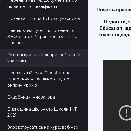
Перелік виданих документів про
підвищення кваліфікації
Почніть працю
Правила Школи ІКТ для учасників
Педагоги, 
Education, що
Навчальний курс Підготовка до
Teams та дод
ЗНО з історії України для учнів 10-
11 класів.
Освітіні курси, вебінари, роботи
учасників
Навчальний курс "Засоби для
створення навчального відео,
онлайн уроків"
Скарбниця інноватора
Благодійна діяльність Школи ІКТ
2021
Зареєструватись на курс, вебінар